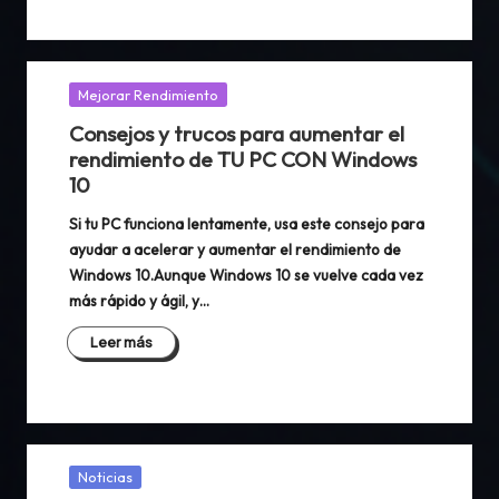
Publicada
Mejorar Rendimiento
en
Consejos y trucos para aumentar el
rendimiento de TU PC CON Windows
10
Si tu PC funciona lentamente, usa este consejo para
ayudar a acelerar y aumentar el rendimiento de
Windows 10.Aunque Windows 10 se vuelve cada vez
más rápido y ágil, y…
Leer más
Publicada
Noticias