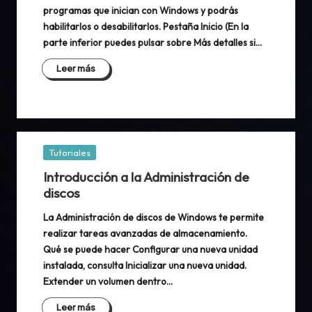
programas que inician con Windows y podrás
habilitarlos o desabilitarlos. Pestaña Inicio (En la
parte inferior puedes pulsar sobre Más detalles si…
Leer más
Publicada
Tutoriales
en
Introducción a la Administración de
discos
La Administración de discos de Windows te permite
realizar tareas avanzadas de almacenamiento.
Qué se puede hacer Configurar una nueva unidad
instalada, consulta Inicializar una nueva unidad.
Extender un volumen dentro…
Leer más