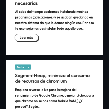
necesarias
Al cabo del tiempo acabamos instalando muchos
programas (aplicaciones) y se acaban quedando en
nuestro sistema sin que le demos ningún uso. Por eso
te aconsejamos desinstalar todo aquello que…
Leer más
Publicada
Noticias
en
SegmentHeap, minimiza el consumo
de recursos de chromium
Empieza a verse la luz para la mejora del
rendimiento de Google Chrome, o mejor dicho, para
que chrome no se nos coma toda la RAM ;) ¿Y
porqué? Según…