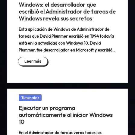
en
Windows: el desarrollador que
escribió el Administrador de tareas de
Windows revela sus secretos
Esta aplicación de Windows de Administrador de
tareas que David Plummer escribió en 1994 todavía
está en la actualidad con Windows 10. David
Plummer, fue desarrollador en Microsoft y escribió…
Leer más
Publicada
Tutoriales
en
Ejecutar un programa
automáticamente al iniciar Windows
10
En el Administador de tareas verás todos los