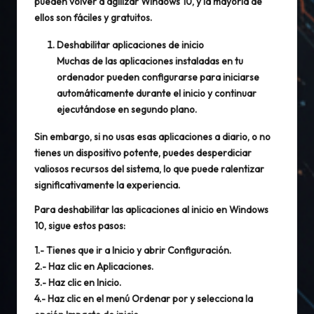
pueden volver a agilizar Windows 10, y la mayoría de
ellos son fáciles y gratuitos.
Deshabilitar aplicaciones de inicio
Muchas de las aplicaciones instaladas en tu
ordenador pueden configurarse para iniciarse
automáticamente durante el inicio y continuar
ejecutándose en segundo plano.
Sin embargo, si no usas esas aplicaciones a diario, o no
tienes un dispositivo potente, puedes desperdiciar
valiosos recursos del sistema, lo que puede ralentizar
significativamente la experiencia.
Para deshabilitar las aplicaciones al inicio en Windows
10, sigue estos pasos:
1.- Tienes que ir a
Inicio
y abrir
Configuración
.
2.- Haz clic en
Aplicaciones
.
3.- Haz clic en
Inicio
.
4.- Haz clic en el menú
Ordenar por
y selecciona la