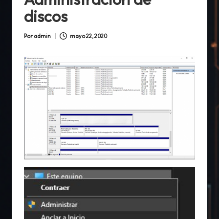
discos
Por
admin
mayo 22, 2020
Publicado
por