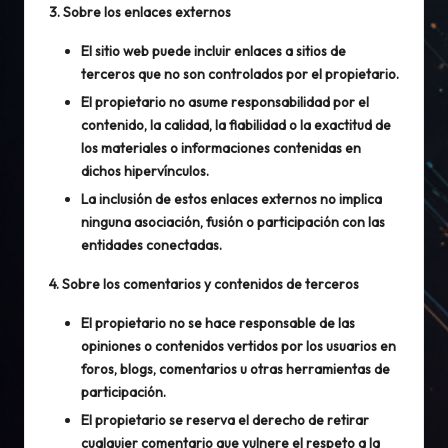
3. Sobre los enlaces externos
El sitio web puede incluir enlaces a sitios de
terceros que no son controlados por el propietario.
El propietario no asume responsabilidad por el
contenido, la calidad, la fiabilidad o la exactitud de
los materiales o informaciones contenidas en
dichos hipervínculos.
La inclusión de estos enlaces externos no implica
ninguna asociación, fusión o participación con las
entidades conectadas.
4. Sobre los comentarios y contenidos de terceros
El propietario no se hace responsable de las
opiniones o contenidos vertidos por los usuarios en
foros, blogs, comentarios u otras herramientas de
participación.
El propietario se reserva el derecho de retirar
cualquier comentario que vulnere el respeto a la