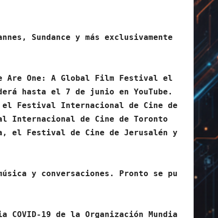
nnes, Sundance y más exclusivamente 
 Are One: A Global Film Festival el 
erá hasta el 7 de junio en YouTube. 
el Festival Internacional de Cine de 
l Internacional de Cine de Toronto 
, el Festival de Cine de Jerusalén y 
música y conversaciones. Pronto se pu
ia COVID-19 de la Organización Mundia