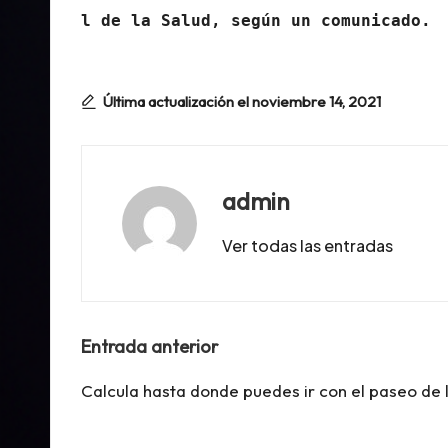
l de la Salud, según un comunicado.
Última actualización el noviembre 14, 2021
admin
Ver todas las entradas
Navegación
Entrada anterior
de
Calcula hasta donde puedes ir con el paseo de 
entradas