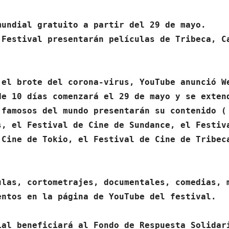
undial gratuito a partir del 29 de mayo.

Festival presentarán películas de Tribeca, Ca
el brote del corona-virus, YouTube anunció We
e 10 días comenzará el 29 de mayo y se extend
famosos del mundo presentarán su contenido ( 
, el Festival de Cine de Sundance, el Festiva
Cine de Tokio, el Festival de Cine de Tribeca
ulas, cortometrajes, documentales, comedias, 
ntos en la página de YouTube del festival.

ial beneficiará al Fondo de Respuesta Solidar