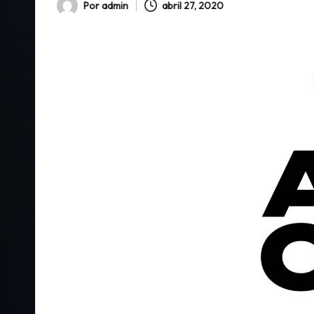
Por
admin
abril 27, 2020
Publicado
por