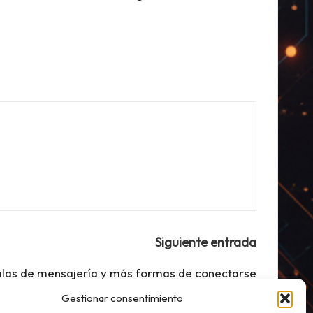
Siguiente entrada
salas de mensajería y más formas de conectarse
cuando estás separado
Gestionar consentimiento